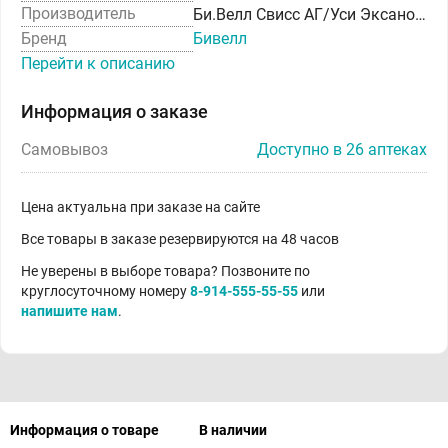
Производитель
Би.Велл Свисс АГ/Уси Эксаново Медикал Инструмент Ко.,Лтд
Бренд
Бивелл
Перейти к описанию
Информация о заказе
Самовывоз
Доступно в 26 аптеках
Цена актуальна при заказе на сайте
Все товары в заказе резервируются на 48 часов
Не уверены в выборе товара? Позвоните по
круглосуточному номеру
8-914-555-55-55
или
напишите нам
.
Информация о товаре
В наличии