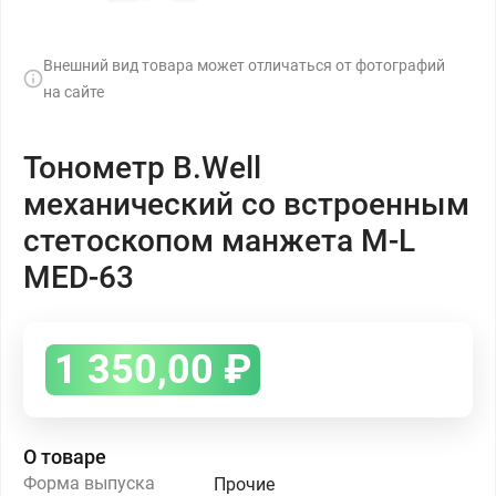
Внешний вид товара может отличаться от фотографий
на сайте
Тонометр B.Well
механический со встроенным
стетоскопом манжета М-L
MЕD-63
1 350,00
₽
О товаре
Форма выпуска
Прочие