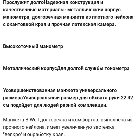
Прослужит долгоНадежная конструкция и
качественные материалы: металлический корпус
манометра, долговечная манжета из плотного нейлона
с окантовкой края и прочная латексная камера.
Высокоточный манометр
Металлический корпусДля долгой службы тонометра
Усовершенствованная манжета универсального
размераУниверсальный размер для обхвата руки 22 42
см подойдет для людей разной комплекции.
Манжета B.Well долговечна и комфортна: выполнена из
прочного нейлона, имеет увеличенную застежка
"велкро" и обработку края.