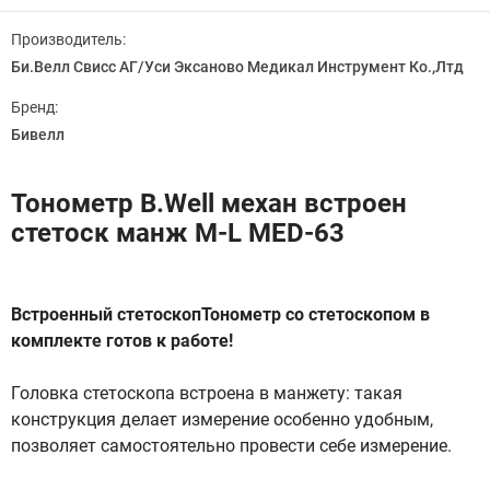
Производитель:
Би.Велл Свисс АГ/Уси Эксаново Медикал Инструмент Ко.,Лтд
Бренд:
Бивелл
Тонометр B.Well механ встроен
стетоск манж М-L MЕD-63
Встроенный стетоскопТонометр со стетоскопом в
комплекте готов к работе!
Головка стетоскопа встроена в манжету: такая
конструкция делает измерение особенно удобным,
позволяет самостоятельно провести себе измерение.