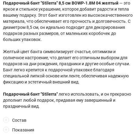
Подарочный бант "Stilerra" 8,5 см BOWP-1.8M 04 желтый
— это
яркое и стильное украшение, которое добавит радости и тепла
вашему подарку. Этот бант изготовлен из высококачественного
материала, что обеспечивает его прочность и долговечность. С
диаметром 8,5 см, он идеально подходит для декорирования
подарков разных размеров, от маленьких коробочек до
больших упаковок.
Желтый цвет банта символизирует счастье, оптимизм и
солнечное настроение, что делает его отличным выбором для
подарков на дни рождения, праздники и другие особые случаи.
Бант легко крепится к подарочной упаковке благодаря
специальной липкой основе или ленте, обеспечивая надежную
фиксацию и эстетичный внешний вид.
Подарочный бант "Stilerra"
легко использовать, и он прекрасно
дополнит любой подарок, придавая ему завершенный и
праздничный вид.
Состав
Показания