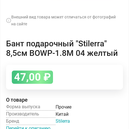
Внешний вид товара может отличаться от фотографий
на сайте
Бант подарочный "Stilerra"
8,5см BOWP-1.8M 04 желтый
47,00
₽
О товаре
Форма выпуска
Прочие
Производитель
Китай
Бренд
Stilerra
Перейти к описанию