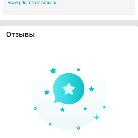
www.grls.rosminzdrav.ru
.
Отзывы