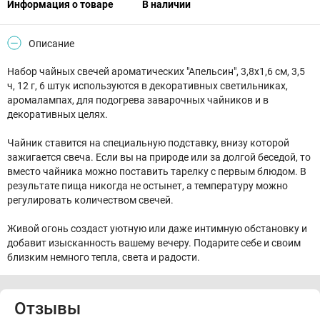
Информация о товаре
В наличии
Описание
Набор чайных свечей ароматических "Апельсин", 3,8х1,6 см, 3,5
ч, 12 г, 6 штук используются в декоративных светильниках,
аромалампах, для подогрева заварочных чайников и в
декоративных целях.
Чайник ставится на специальную подставку, внизу которой
зажигается свеча. Если вы на природе или за долгой беседой, то
вместо чайника можно поставить тарелку с первым блюдом. В
результате пища никогда не остынет, а температуру можно
регулировать количеством свечей.
Живой огонь создаст уютную или даже интимную обстановку и
добавит изысканность вашему вечеру. Подарите себе и своим
близким немного тепла, света и радости.
Отзывы