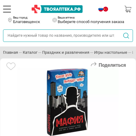
Ваш город:
Ваша аптека:
Благовещенск
Выберите способ получения заказа
Главная
Каталог
Праздник и развлечения
Игры настольные
И
Поделиться