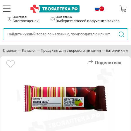
Ваш город:
Ваша аптека:
Благовещенск
Выберите способ получения заказа
Главная
Каталог
Продукты для здорового питания
Батончики мю
Поделиться