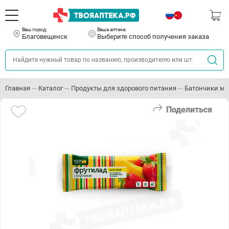
Ваш город:
Ваша аптека:
Благовещенск
Выберите способ получения заказа
Главная
Каталог
Продукты для здорового питания
Батончики мю
Поделиться