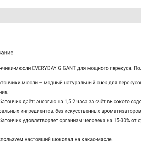
сание
нчики-мюсли EVERYDAY GIGANT для мощного перекуса. Пол
атончики-мюсли – модный натуральный снек для перекусо
ние.
батончик даёт: энергию на 1,5-2 часа за счёт высокого со
ральных ингредиентов, без искусственных ароматизаторов
 батончик удовлетворяет организм человека на 15-30% от с
спользуем настоящий шоколад на какао-масле.