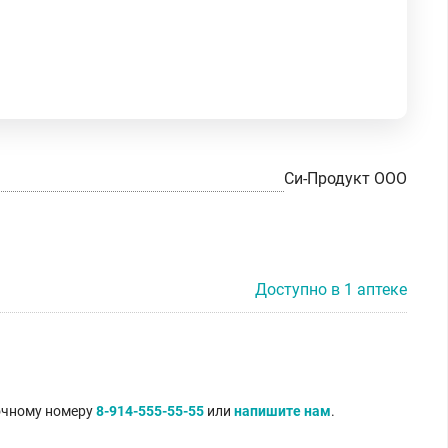
Си-Продукт ООО
Доступно в 1 аптеке
точному номеру
8-914-555-55-55
или
напишите нам
.