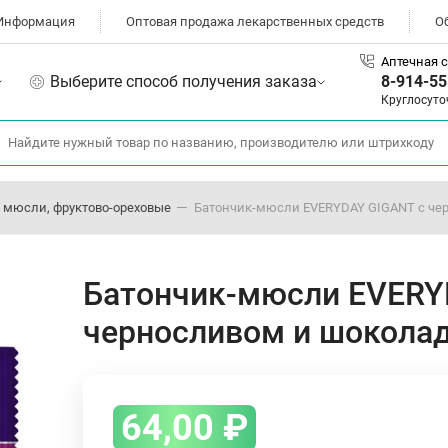
Информация
Оптовая продажа лекарственных средств
О
Аптечная с
Выберите способ получения заказа
8-914-55
Круглосуто
 мюсли, фруктово-ореховые
Батончик-мюсли EVERYDAY GIGANT с чер
Батончик-мюсли EVERY
черносливом и шоколад
64,00
₽