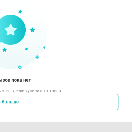
ывов пока нет
 отзыв, если купили этот товар
ь больше