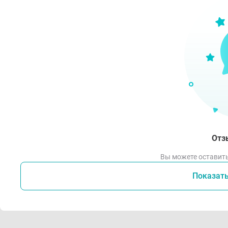
Отз
Вы можете оставить
Показат