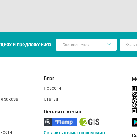
кцияx и предложениях:
Блог
М
Новости
ия заказа
Статьи
Оставить отзыв
ности
Оставить отзыв о новом сайте
С