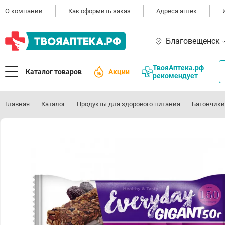
О компании
Как оформить заказ
Адреса аптек
Благовещенск
ТвояАптека.рф
Каталог товаров
Акции
рекомендует
Главная
Каталог
Продукты для здорового питания
Батончики