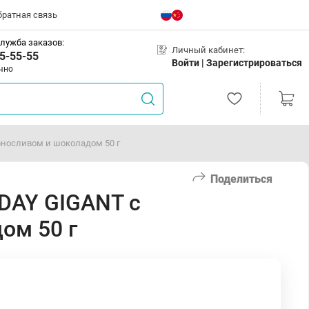
братная связь
лужба заказов:
Личный кабинет:
5-55-55
Войти |
Зарегистрироваться
чно
носливом и шоколадом 50 г
Поделиться
DAY GIGANT с
ом 50 г