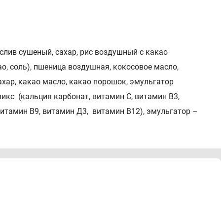
слив сушеный, сахар, рис воздушный с какао
о, соль), пшеница воздушная, кокосовое масло,
ахар, какао масло, какао порошок, эмульгатор
икс (кальция карбонат, витамин С, витамин В3,
 витамин В9, витамин Д3, витамин В12), эмульгатор –