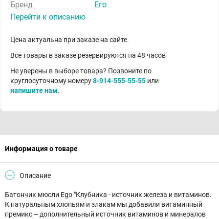
Бренд
Его
Перейти к описанию
Цена актуальна при заказе на сайте
Все товары в заказе резервируются на 48 часов
Не уверены в выборе товара? Позвоните по
круглосуточному номеру
8-914-555-55-55
или
напишите нам
.
Информация о товаре
Описание
Батончик мюсли Ego "Клубника - источник железа и витаминов.
К натуральным хлопьям и злакам мы добавили витаминный
премикс – дополнительный источник витаминов и минералов