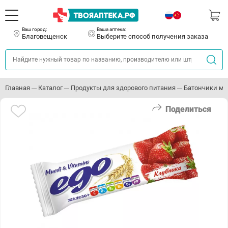
Ваш город:
Ваша аптека:
Благовещенск
Выберите способ получения заказа
Главная
Каталог
Продукты для здорового питания
Батончики мю
Поделиться