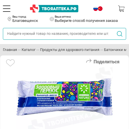
Ваш город:
Ваша аптека:
Благовещенск
Выберите способ получения заказа
Главная
Каталог
Продукты для здорового питания
Батончики мю
Поделиться