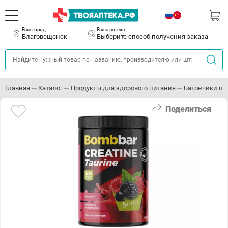
Ваш город:
Ваша аптека:
Благовещенск
Выберите способ получения заказа
Главная
Каталог
Продукты для здорового питания
Батончики пр
Поделиться