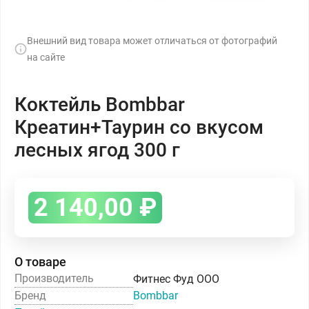
Внешний вид товара может отличаться от фотографий
на сайте
Коктейль Bombbar
Креатин+Таурин со вкусом
лесных ягод 300 г
2 140,00
₽
О товаре
Производитель
Фитнес Фуд ООО
Бренд
Bombbar