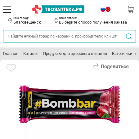
Ваш город:
Ваша аптека:
Благовещенск
Выберите способ получения заказа
Главная
Каталог
Продукты для здорового питания
Батончики пр
Поделиться