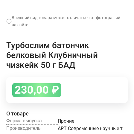
Внешний вид товара может отличаться от фотографий
на сайте
Турбослим батончик
белковый Клубничный
чизкейк 50 г БАД
230,00
₽
О товаре
Форма выпуска
Прочие
Производитель
АРТ Современные научные технологии ООО