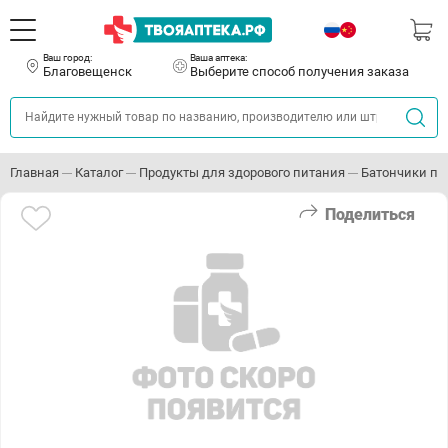
Ваш город:
Ваша аптека:
Благовещенск
Выберите способ получения заказа
Главная
Каталог
Продукты для здорового питания
Батончики пр
Поделиться