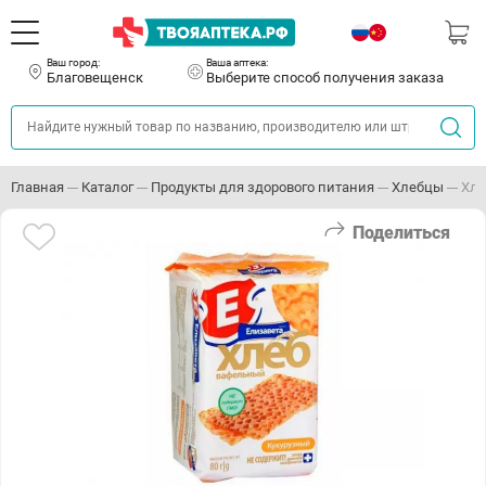
Ваш город:
Ваша аптека:
Благовещенск
Выберите способ получения заказа
Главная
Каталог
Продукты для здорового питания
Хлебцы
Хле
Поделиться