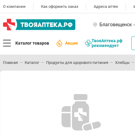
О компании
Как оформить заказ
Адреса аптек
Благовещенск
ТвояАптека.рф
Каталог товаров
Акции
рекомендует
Главная
Каталог
Продукты для здорового питания
Хлебцы