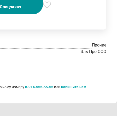
Спецзаказ
Прочие
Эль-Про ООО
точному номеру
8-914-555-55-55
или
напишите нам
.