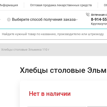
Информация
Оптовая продажа лекарственных средств
О
Аптечная с
Выберите способ получения заказа
8-914-55
Круглосуто
Хлебцы столовые Эльмика 110 г
Хлебцы столовые Эльми
Нет в наличии