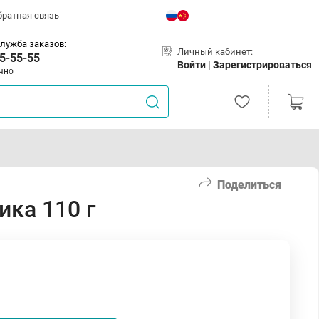
братная связь
лужба заказов:
Личный кабинет:
5-55-55
Войти |
Зарегистрироваться
чно
Поделиться
ка 110 г