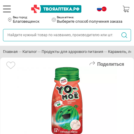
Ваш город:
Ваша аптека:
Благовещенск
Выберите способ получения заказа
Главная
Каталог
Продукты для здорового питания
Карамель, ле
Поделиться