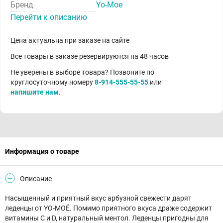
Бренд
Yo-Мое
Перейти к описанию
Цена актуальна при заказе на сайте
Все товары в заказе резервируются на 48 часов
Не уверены в выборе товара? Позвоните по
круглосуточному номеру
8-914-555-55-55
или
напишите нам
.
Информация о товаре
Описание
Насыщенный и приятный вкус арбузной свежести дарят
леденцы от YO-МОЁ. Помимо приятного вкуса драже содержит
витамины С и D, натуральный ментол. Леденцы пригодны для