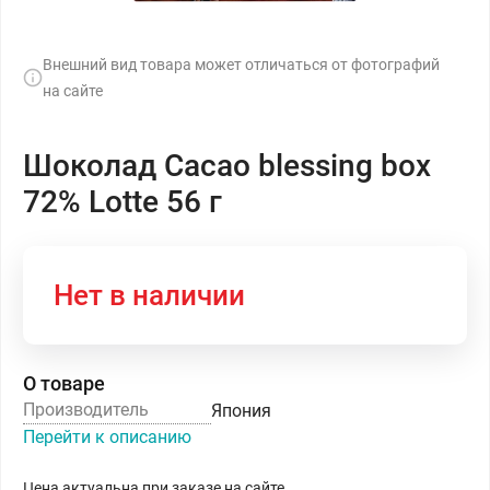
Внешний вид товара может отличаться от фотографий
на сайте
Шоколад Cacao blessing box
72% Lotte 56 г
Нет в наличии
О товаре
Производитель
Япония
Перейти к описанию
Цена актуальна при заказе на сайте