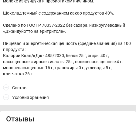
молоке из фундука и пребиотиком инулином.
Шоколад темный с содержанием какао продуктов 40%.
Сделано по ГОСТ Р 70337-2022 без сахара, низкоуглеводный
«Джандуйотто на эритритоле».
Пищевая и энергетическая ценность (средние значения) на 100
г продукта:
Калории Ккал/кДж - 485/2030, белки 25 г, жиры 40 г,
насыщенные жирные кислоты 25 г, полиненасыщенные 4 г,
мононенасыщенные 16 г, трансжиры 0 г, углеводы 5 г,
клетчатка 26 г.
Состав
Условия хранения
Отзывы