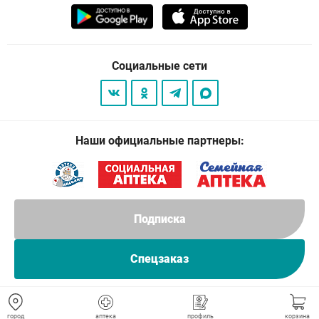
Социальные сети
Наши официальные партнеры:
Подписка
Спецзаказ
© 2026
. Все права защищены.
город
аптека
профиль
корзина