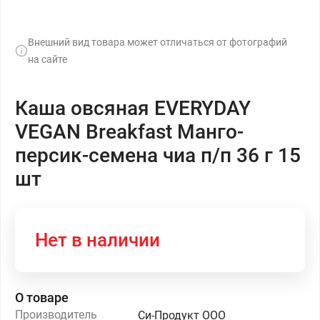
Внешний вид товара может отличаться от фотографий
на сайте
Каша овсяная EVERYDAY
VEGAN Breakfast Манго-
персик-семена чиа п/п 36 г 15
шт
Нет в наличии
О товаре
Производитель
Си-Продукт ООО