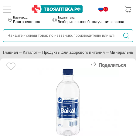
Ваш город:
Ваша аптека:
Благовещенск
Выберите способ получения заказа
Главная
Каталог
Продукты для здорового питания
Минеральные
Поделиться