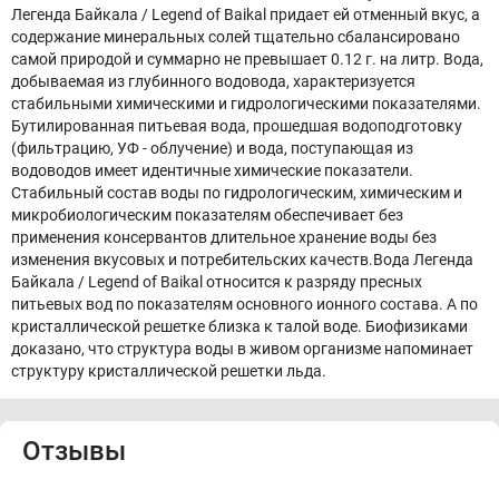
Легенда Байкала / Legend of Baikal придает ей отменный вкус, а
содержание минеральных солей тщательно сбалансировано
самой природой и суммарно не превышает 0.12 г. на литр. Вода,
добываемая из глубинного водовода, характеризуется
стабильными химическими и гидрологическими показателями.
Бутилированная питьевая вода, прошедшая водоподготовку
(фильтрацию, УФ - облучение) и вода, поступающая из
водоводов имеет идентичные химические показатели.
Стабильный состав воды по гидрологическим, химическим и
микробиологическим показателям обеспечивает без
применения консервантов длительное хранение воды без
изменения вкусовых и потребительских качеств.Вода Легенда
Байкала / Legend of Baikal относится к разряду пресных
питьевых вод по показателям основного ионного состава. А по
кристаллической решетке близка к талой воде. Биофизиками
доказано, что структура воды в живом организме напоминает
структуру кристаллической решетки льда.
Отзывы