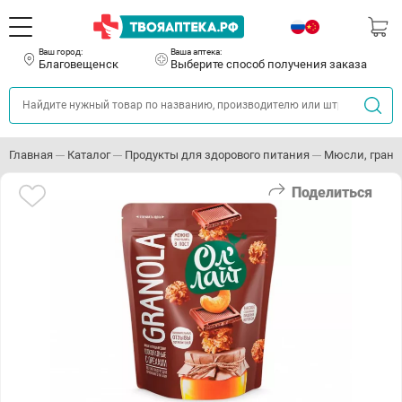
Ваш город:
Ваша аптека:
Благовещенск
Выберите способ получения заказа
Главная
Каталог
Продукты для здорового питания
Мюсли, грано
Поделиться