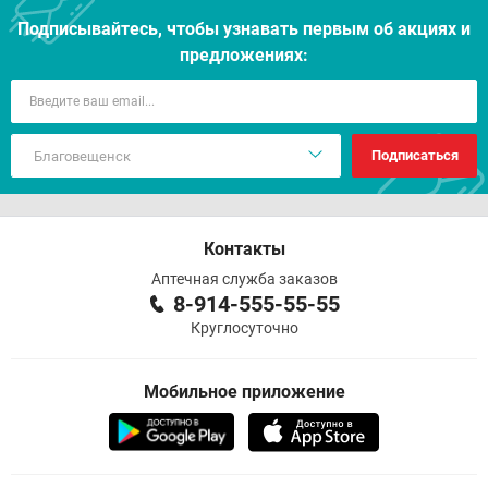
Подписывайтесь, чтобы узнавать первым об акцияx и
предложениях:
Подписаться
Контакты
Аптечная служба заказов
8-914-555-55-55
Круглосуточно
Мобильное приложение