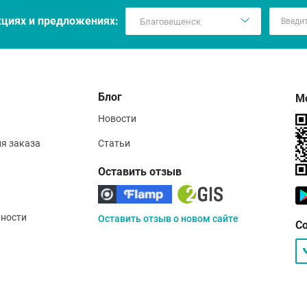
кцияx и предложениях:
Блог
М
Новости
ия заказа
Статьи
Оставить отзыв
ности
Оставить отзыв о новом сайте
С