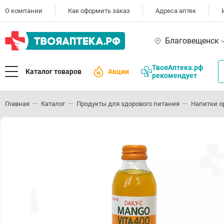
О компании
Как оформить заказ
Адреса аптек
Благовещенск
ТвояАптека.рф
Каталог товаров
Акции
рекомендует
Главная
Каталог
Продукты для здорового питания
Напитки о