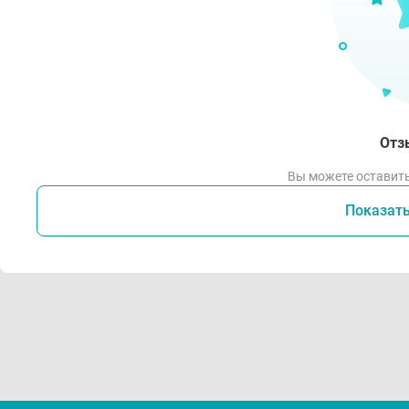
Отз
Вы можете оставить
Показат