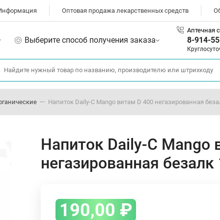
Информация
Оптовая продажа лекарственных средств
О
Аптечная с
Выберите способ получения заказа
8-914-55
Круглосуто
рганические
Напиток Daily-C Mango витам D 400 негазированная без
Напиток Daily-C Mango 
негазированная безалк
190,00
₽