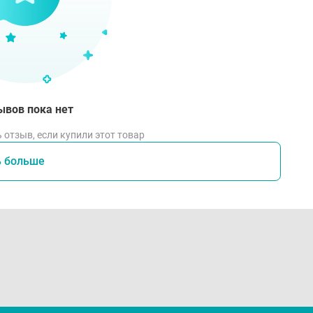
ывов пока нет
 отзыв, если купили этот товар
ь больше