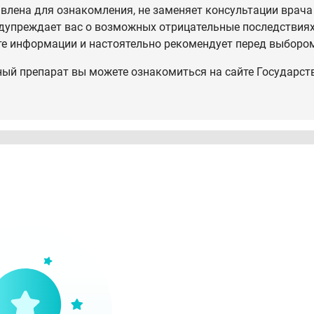
влена для ознакомления, не заменяет консультации врача
дупреждает вас о возможных отрицательные последствиях,
те информации и настоятельно рекомендует перед выбором
ный препарат вы можете ознакомиться на сайте Государст