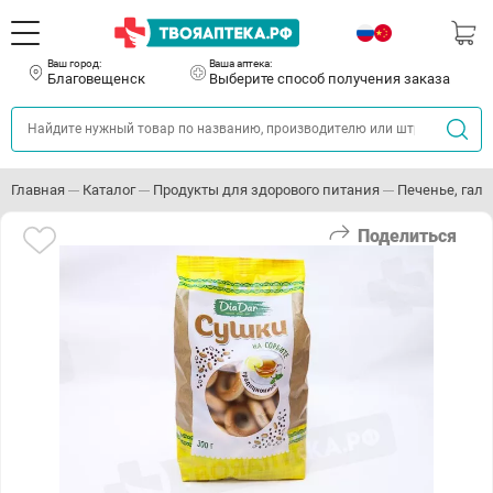
Ваш город:
Ваша аптека:
Благовещенск
Выберите способ получения заказа
Главная
Каталог
Продукты для здорового питания
Печенье, гале
Поделиться