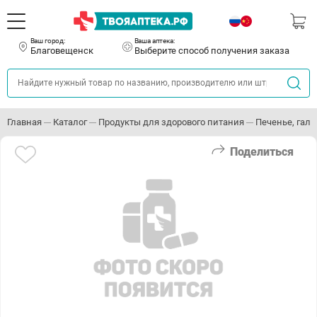
Ваш город:
Ваша аптека:
Благовещенск
Выберите способ получения заказа
Главная
Каталог
Продукты для здорового питания
Печенье, гале
Поделиться