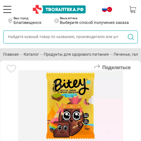
Ваш город:
Ваша аптека:
Благовещенск
Выберите способ получения заказа
Главная
Каталог
Продукты для здорового питания
Печенье, гале
Поделиться