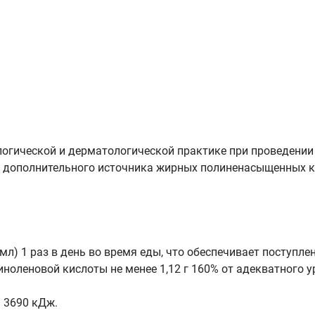
логической и дерматологической практике при проведении
е дополнительного источника жирных полиненасыщенных к
мл) 1 раз в день во время еды, что обеспечивает поступлен
ноленовой кислоты не менее 1,12 г 160% от адекватного у
/ 3690 кДж.