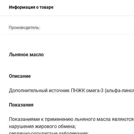
Информация о товаре
Производитель:
Льняное масло
Описание
Дополнительный источник ПНЖК омега-3 (альфа-линоле
Показания
Показаниями к применению льняного масла являются
нарушения жирового обмена;
сердечно-сосудистые заболевания;