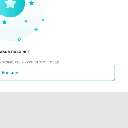
ывов пока нет
 отзыв, если купили этот товар
ь больше