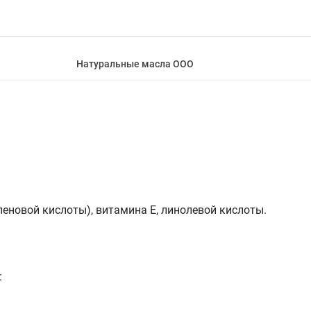
Натуральные масла ООО
новой кислоты), витамина Е, линолевой кислоты.
: