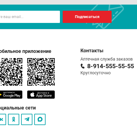
Подписаться
Контакты
обильное приложение
Аптечная служба заказов
8-914-555-55-55
Круглосуточно
оциальные сети