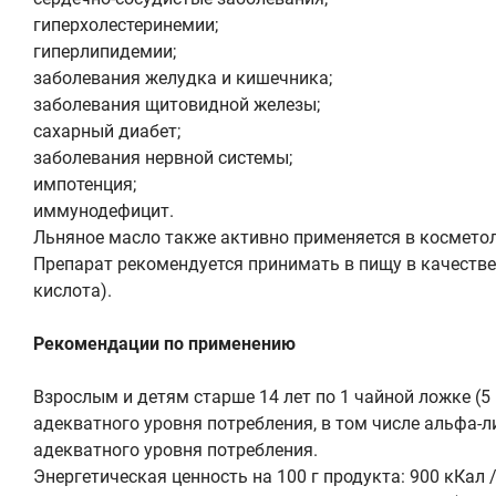
гиперхолестеринемии;
гиперлипидемии;
заболевания желудка и кишечника;
заболевания щитовидной железы;
сахарный диабет;
заболевания нервной системы;
импотенция;
иммунодефицит.
Льняное масло также активно применяется в космето
Препарат рекомендуется принимать в пищу в качеств
кислота).
Рекомендации по применению
Взрослым и детям старше 14 лет по 1 чайной ложке (5 
адекватного уровня потребления, в том числе альфа-ли
адекватного уровня потребления.
Энергетическая ценность на 100 г продукта: 900 кКал 