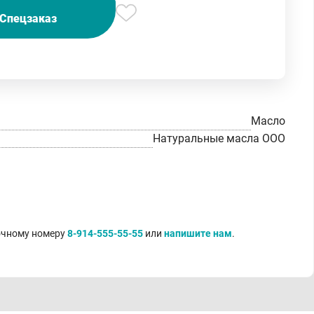
Спецзаказ
Масло
Натуральные масла ООО
точному номеру
8-914-555-55-55
или
напишите нам
.