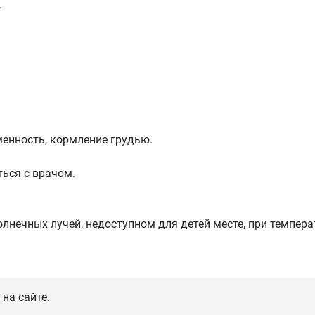
.
енность, кормление грудью.
ься с врачом.
лнечных лучей, недоступном для детей месте, при темпера
на сайте.