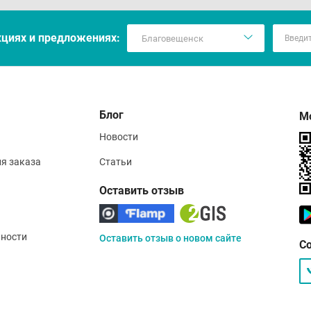
кцияx и предложениях:
Блог
М
Новости
ия заказа
Статьи
Оставить отзыв
ности
Оставить отзыв о новом сайте
С