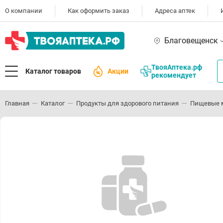
О компании
Как оформить заказ
Адреса аптек
Благовещенск
ТвояАптека.рф
Каталог товаров
Акции
рекомендует
Главная
Каталог
Продукты для здорового питания
Пищевые 