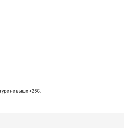
туре не выше +25C.