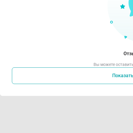
Отз
Вы можете оставить
Показат