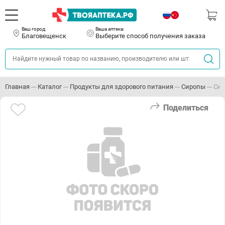
Ваш город:
Ваша аптека:
Благовещенск
Выберите способ получения заказа
Главная
Каталог
Продукты для здорового питания
Сиропы
Сир
Поделиться