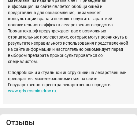
материалы из изданий разных лет. Приведенная
информация на сайте является обобщающей и
представлена для ознакомления, не заменяет
консультации врача и не может служить гарантией
положительного эффекта лекарственного средства.
Твояаптека.рф предупреждает вас о возможных
отрицательные последствиях, которые могут возникнуть в
результате неправильного использования представленной
на сайте информации и настоятельно рекомендует перед
выбором препарата проконсультироваться со
специалистом.
С подробной и актуальной инструкцией на лекарственный
препарат вы можете ознакомиться на сайте
Государственного реестра лекарственных средств
www.grls.rosminzdrav.ru
.
Отзывы