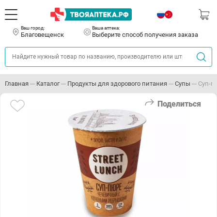
Ваш город:
Ваша аптека:
Благовещенск
Выберите способ получения заказа
Главная
Каталог
Продукты для здорового питания
Супы
Суп-п
Поделиться