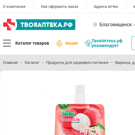
О компании
Как оформить заказ
Адреса аптек
Благовещенск
ТвояАптека.рф
Каталог товаров
Акции
рекомендует
Главная
Каталог
Продукты для здорового питания
Варенье, 