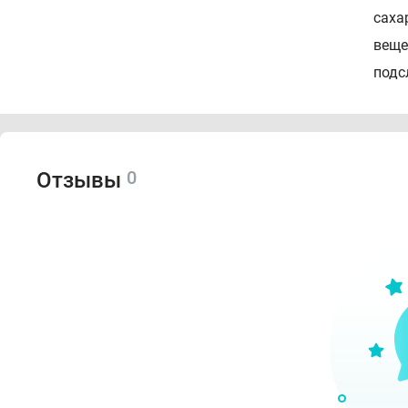
саха
веще
подс
0
Отзывы