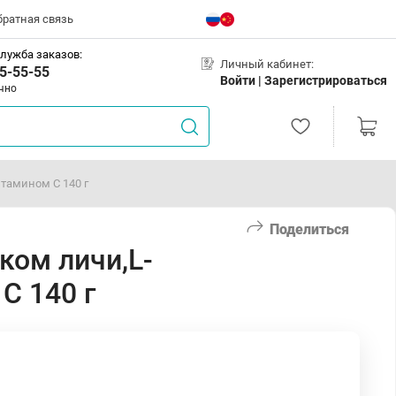
братная связь
лужба заказов:
Личный кабинет:
5-55-55
Войти |
Зарегистрироваться
чно
тамином С 140 г
Поделиться
ком личи,L-
С 140 г