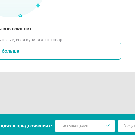
ывов пока нет
 отзыв, если купили этот товар
ь больше
кцияx и предложениях: