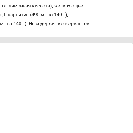
лота, лимонная кислота), желирующее
 L-карнитин (490 мг на 140 г),
мг на 140 г). Не содержит консервантов.