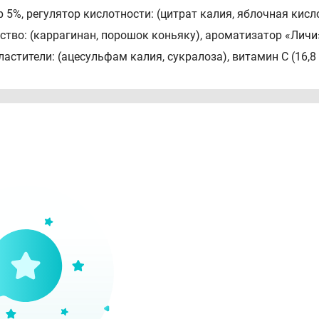
р 5%, регулятор кислотности: (цитрат калия, яблочная кис
ство: (каррагинан, порошок коньяку), ароматизатор «Личи»,
ластители: (ацесульфам калия, сукралоза), витамин С (16,8 