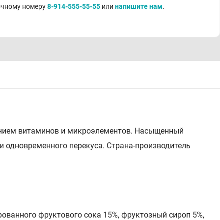
точному номеру
8-914-555-55-55
или
напишите нам
.
лением витаминов и микроэлементов. Насыщенный
и одновременного перекуса. Страна-производитель
рованного фруктового сока 15%, фруктозный сироп 5%,