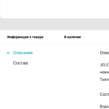
Информация о товаре
В наличии
Описание
Опи
Состав
JELE
нежн
Таил
Сос
Вода