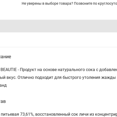
Не уверены в выборе товара? Позвоните по круглосу
сание
 BEAUTIE - Продукт на основе натурального сока с добав
ый вкус. Отлично подходит для быстрого утоления жажды 
анд
тав
 питьевая 73,61%, восстановленный сок личи из концентри