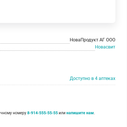
НоваПродукт АГ ООО
Новасвит
Доступно в 4 аптеках
точному номеру
8-914-555-55-55
или
напишите нам
.