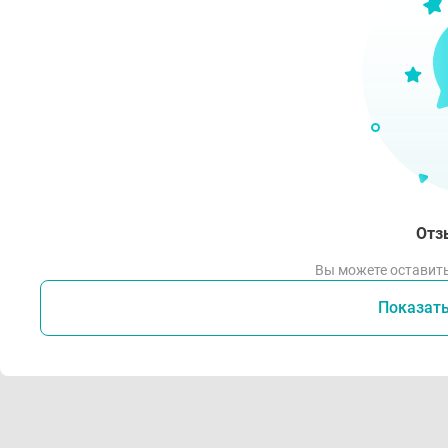
Отз
Вы можете оставить
Показат