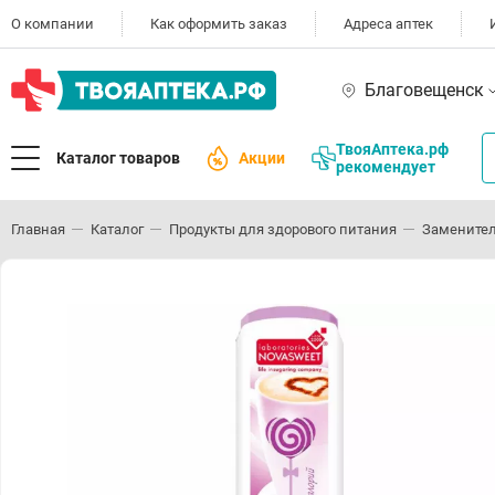
О компании
Как оформить заказ
Адреса аптек
Благовещенск
ТвояАптека.рф
Каталог товаров
Акции
рекомендует
Главная
Каталог
Продукты для здорового питания
Заменител