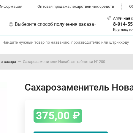
Информация
Оптовая продажа лекарственных средств
О
Аптечная с
Выберите способ получения заказа
8-914-55
Круглосуто
и сахара
Сахарозаменитель НоваСвит таблетки N1200
Сахарозаменитель Нова
375,00
₽