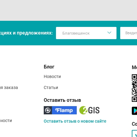
кцияx и предложениях:
Блог
М
Новости
ия заказа
Статьи
Оставить отзыв
ности
Оставить отзыв о новом сайте
С