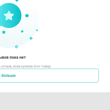
ывов пока нет
 отзыв, если купили этот товар
ь больше