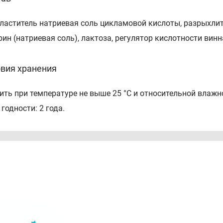
ластитель натриевая соль цикламовой кислоты, разрыхлит
рин (натриевая соль), лактоза, регулятор кислотности винн
вия хранения
ить при температуре не выше 25 °С и относительной влажно
 годности: 2 года.