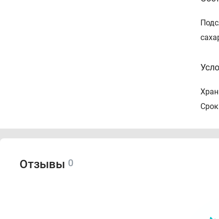
Подс
саха
Усло
Хран
Срок
0
Отзывы