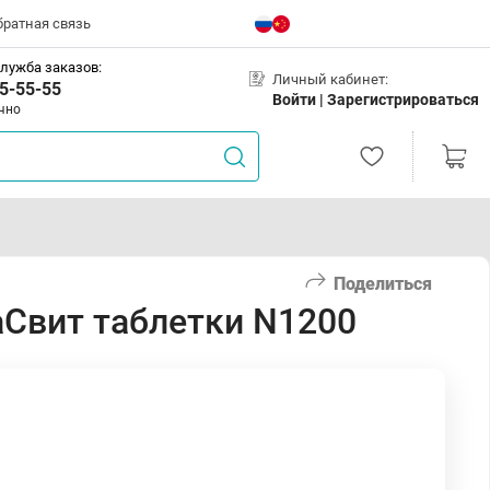
братная связь
лужба заказов:
Личный кабинет:
5-55-55
Войти |
Зарегистрироваться
чно
Поделиться
Свит таблетки N1200