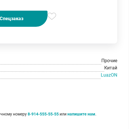
Спецзаказ
Прочие
Китай
LuazON
точному номеру
8-914-555-55-55
или
напишите нам
.