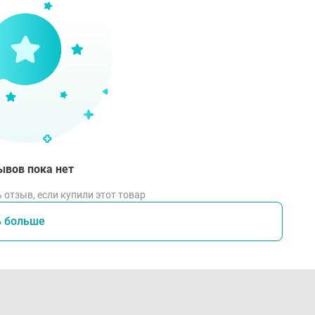
ывов пока нет
 отзыв, если купили этот товар
ь больше