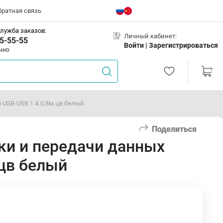
братная связь
лужба заказов:
Личный кабинет:
5-55-55
Войти |
Зарегистрироваться
чно
 USB-USB 1 А 0,8м цв белый
Поделиться
ки и передачи данных
 цв белый