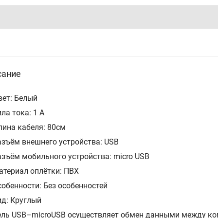
сание
вет: Белый
ла тока: 1 А
лина кабеля: 80см
азъём внешнего устройства: USB
азъём мобильного устройства: micro USB
атериал оплётки: ПВХ
собенности: Без особенностей
ид: Круглый
ль USB–microUSB осуществляет обмен данными между ко