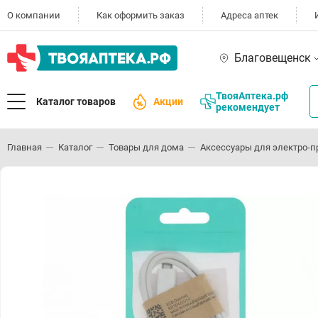
О компании
Как оформить заказ
Адреса аптек
Благовещенск
ТвояАптека.рф
Каталог товаров
Акции
рекомендует
Главная
Каталог
Товары для дома
Аксессуары для электро-п