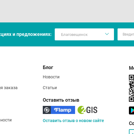
кцияx и предложениях:
Блог
М
Новости
ия заказа
Статьи
Оставить отзыв
ности
Оставить отзыв о новом сайте
С