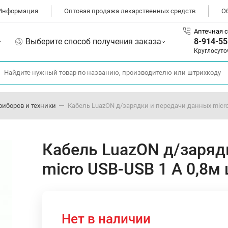
Информация
Оптовая продажа лекарственных средств
О
Аптечная с
Выберите способ получения заказа
8-914-55
Круглосуто
риборов и техники
Кабель LuazON д/зарядки и передачи данных micro
Кабель LuazON д/заряд
micro USB-USB 1 А 0,8м
Нет в наличии