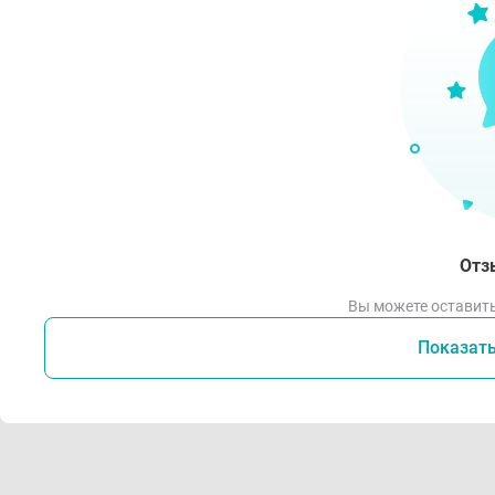
Отз
Вы можете оставить
Показат