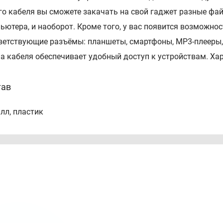
го кабеля вы сможете закачать на свой гаджет разные фа
ьютера, и наоборот. Кроме того, у вас появится возможно
ветствующие разъёмы: планшеты, смартфоны, MP3-плееры, 
а кабеля обеспечивает удобный доступ к устройствам. Ха
тав
лл, пластик