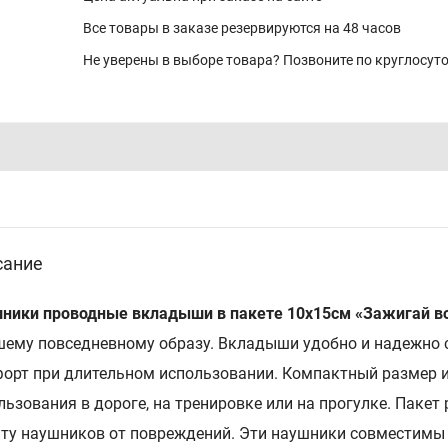
Все товары в заказе резервируются на 48 часов
Не уверены в выборе товара? Позвоните по круглосу
сание
ники проводные вкладыши в пакете 10х15см «Зажигай в
шему повседневному образу. Вкладыши удобно и надежно с
орт при длительном использовании. Компактный размер и
льзования в дороге, на тренировке или на прогулке. Пакет
ту наушников от повреждений. Эти наушники совместим