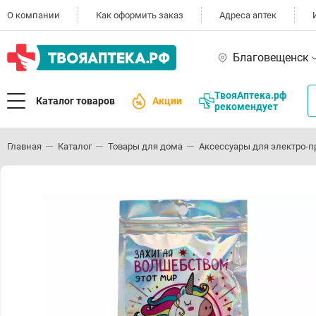
О компании
Как оформить заказ
Адреса аптек
Благовещенск
ТвояАптека.рф
Каталог товаров
Акции
рекомендует
Главная
Каталог
Товары для дома
Аксессуары для электро-п