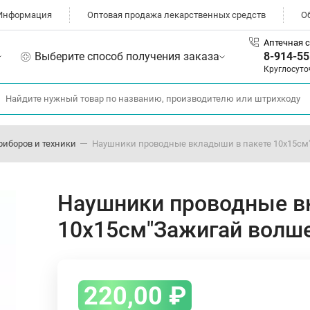
Информация
Оптовая продажа лекарственных средств
О
Аптечная с
Выберите способ получения заказа
8-914-55
Круглосуто
риборов и техники
Наушники проводные вкладыши в пакете 10х15см"
Наушники проводные в
10х15см"Зажигай волше
220,00
₽