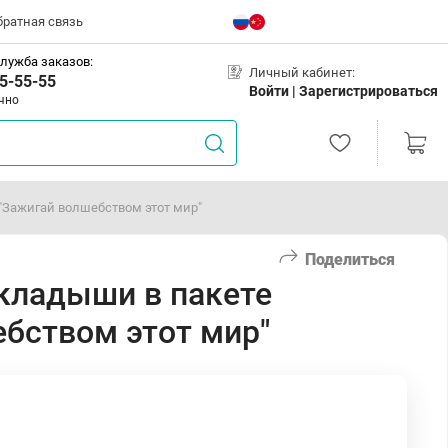
братная связь
лужба заказов:
Личный кабинет:
5-55-55
Войти |
Зарегистрироваться
чно
Зажигай волшебством этот мир"
Поделиться
кладыши в пакете
бством этот мир"