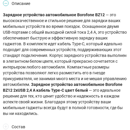
Описание
Зарядное устройство автомобильное Borofone BZ12
— это
высококачественное и стильное решение для зарядки ваших
мобильных устройств во время поездок. Оснащенное двумя
USB-портами с общей выходной силой тока 2,4 А, это устройство
обеспечивает быструю и эффективную зарядку ваших
гаджетов. В комплекте идет кабель Type-C, который идеально
подходит для современных устройств, поддерживающих этот
стандарт подключения. Корпус зарядного устройства выполнен
в элегантном белом цвете, который прекрасно сочетается с
интерьером любого автомобиля. Компактные размеры
устройства позволяют легко разместить его в гнезде
прикуривателя, не занимая много места и не мешая управлению
автомобилем.
Зарядное устройство автомобильное Borofone
BZ12 2xUSB 2,4 А кабель Type-C цвет белый
— это идеальное
решение для тех, кто ценит удобство и надежность в каждом
аспекте своей жизни. Благодаря этому устройству ваши
мобильные гаджеты всегда будут в полной готовности, где бы
вы ни находились.
Состав