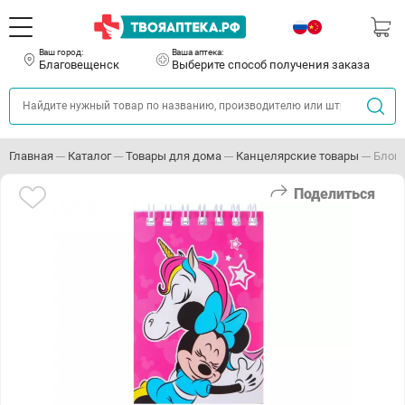
Ваш город:
Ваша аптека:
Благовещенск
Выберите способ получения заказа
Главная
Каталог
Товары для дома
Канцелярские товары
Блокн
Поделиться