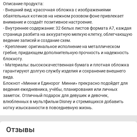
Описание продукта:
- Внешний вид: красочная обложка с изображениями
обаятельных котиков на нежном розовом фоне привлекает
внимание и создаёт позитивное настроение.
- Внутреннее содержание: 32 белых листов формата A7, каждая
страница разбита на аккуратную мелкую клетку, облегчающую
ведение записей и создание схем.
- Крепление: оригинальное исполнение на металлическом
гребне, придающем дополнительную прочность и надежность
блокноту.
- Материалы: высококачественная бумага и плотная обложка
гарантируют долгую службу изделия и сохранение внешнего
вида.
Блокнот «Минни и Единорог Минни» прекрасно подойдет для
ведения ежедневника, учёбы, планирования или личных
заметок. Отличный подарок для девушек и девочек,
влюбленных в мультфильм Disney и стремящихся добавить
нотку изысканности в повседневную жизнь.
Отзывы