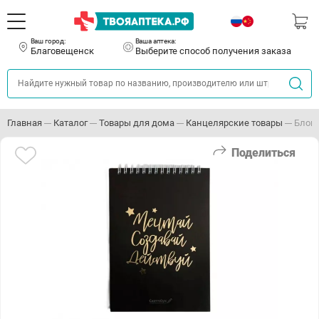
Ваш город:
Ваша аптека:
Благовещенск
Выберите способ получения заказа
Главная
Каталог
Товары для дома
Канцелярские товары
Блокн
Поделиться