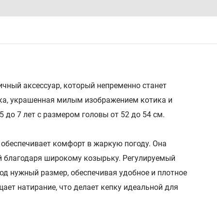
ичный аксессуар, который непременно станет
ка, украшенная милым изображением котика и
5 до 7 лет с размером головы от 52 до 54 см.
 обеспечивает комфорт в жаркую погоду. Она
й благодаря широкому козырьку. Регулируемый
под нужный размер, обеспечивая удобное и плотное
ает натирание, что делает кепку идеальной для