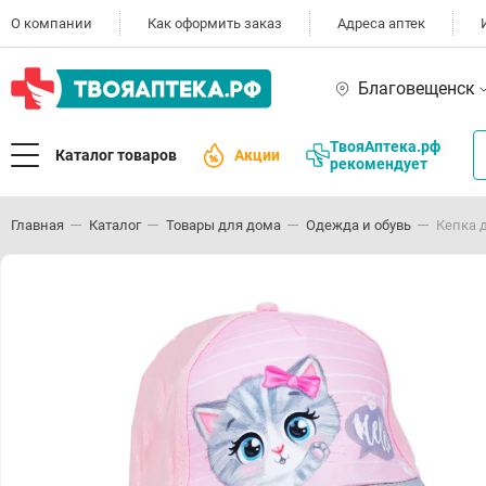
О компании
Как оформить заказ
Адреса аптек
Благовещенск
ТвояАптека.рф
Каталог товаров
Акции
рекомендует
Главная
Каталог
Товары для дома
Одежда и обувь
Кепка д