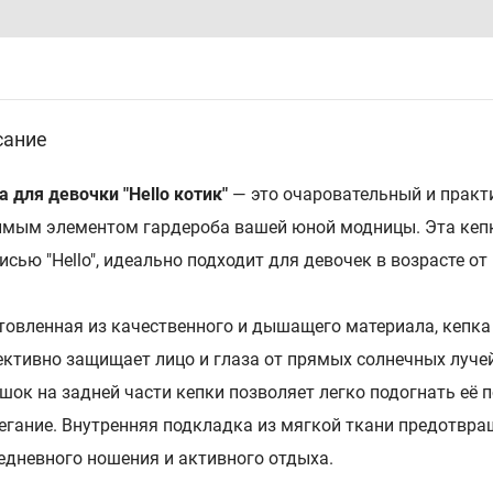
сание
а для девочки "Hello котик"
— это очаровательный и практ
мым элементом гардероба вашей юной модницы. Эта кеп
исью "Hello", идеально подходит для девочек в возрасте от 
товленная из качественного и дышащего материала, кепка
ктивно защищает лицо и глаза от прямых солнечных луче
шок на задней части кепки позволяет легко подогнать её 
егание. Внутренняя подкладка из мягкой ткани предотвращ
едневного ношения и активного отдыха.