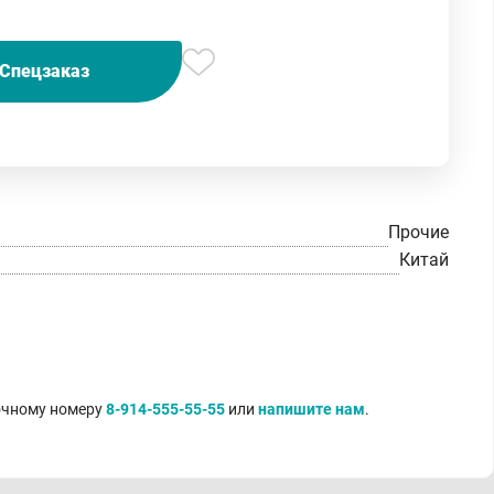
Спецзаказ
Прочие
Китай
точному номеру
8-914-555-55-55
или
напишите нам
.