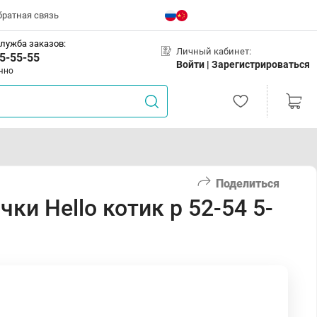
братная связь
лужба заказов:
Личный кабинет:
5-55-55
Войти |
Зарегистрироваться
чно
Поделиться
ки Hello котик р 52-54 5-