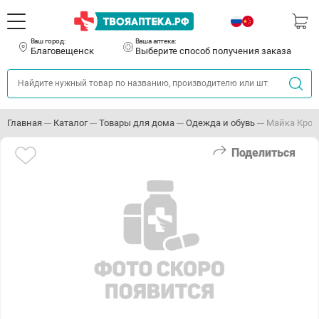
Ваш город:
Ваша аптека:
Благовещенск
Выберите способ получения заказа
Главная
Каталог
Товары для дома
Одежда и обувь
Майка КропТ
Поделиться