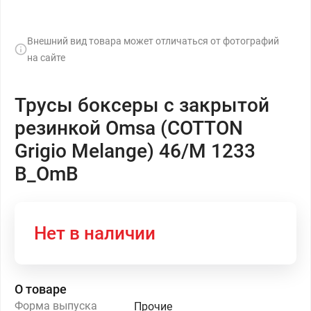
Внешний вид товара может отличаться от фотографий
на сайте
Трусы боксеры с закрытой
резинкой Omsa (COTTON
Grigio Melange) 46/M 1233
B_OmB
Нет в наличии
О товаре
Форма выпуска
Прочие