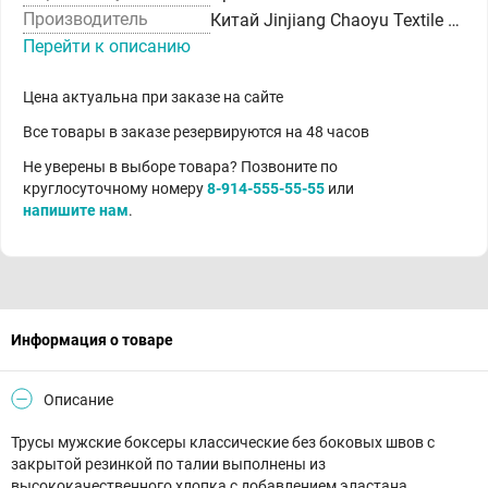
Производитель
Китай Jinjiang Chaoyu Textile Technology Co. Ltd
Перейти к описанию
Цена актуальна при заказе на сайте
Все товары в заказе резервируются на 48 часов
Не уверены в выборе товара? Позвоните по
круглосуточному номеру
8-914-555-55-55
или
напишите нам
.
Информация о товаре
Описание
Трусы мужские боксеры классические без боковых швов с
закрытой резинкой по талии выполнены из
высококачественного хлопка с добавлением эластана.