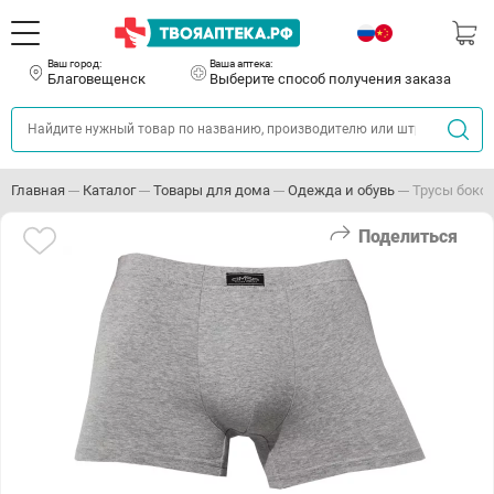
Ваш город:
Ваша аптека:
Благовещенск
Выберите способ получения заказа
Главная
Каталог
Товары для дома
Одежда и обувь
Трусы боксе
Поделиться