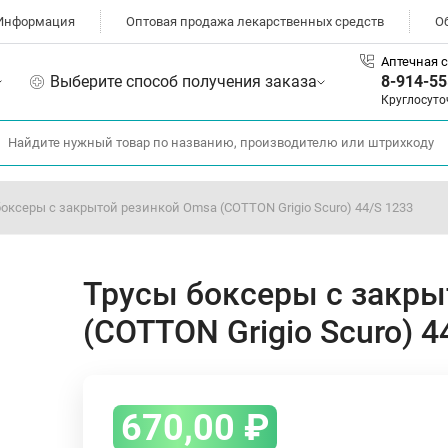
Информация
Оптовая продажа лекарственных средств
О
Аптечная с
Выберите способ получения заказа
8-914-55
Круглосуто
оксеры с закрытой резинкой Omsa (COTTON Grigio Scuro) 44/S 1233
Трусы боксеры с закры
(COTTON Grigio Scuro) 4
670,00
₽