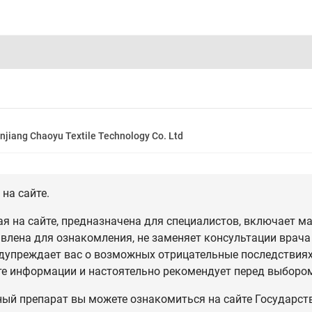
njiang Chaoyu Textile Technology Co. Ltd
на сайте.
 на сайте, предназначена для специалистов, включает ма
влена для ознакомления, не заменяет консультации врача
дупреждает вас о возможных отрицательные последствиях,
те информации и настоятельно рекомендует перед выбором
ный препарат вы можете ознакомиться на сайте Государст