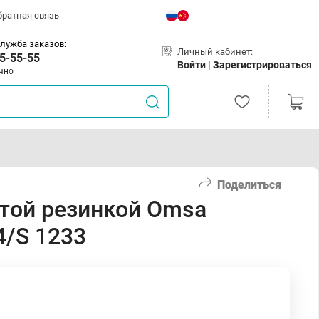
братная связь
лужба заказов:
Личный кабинет:
5-55-55
Войти |
Зарегистрироваться
чно
Поделиться
той резинкой Omsa
4/S 1233