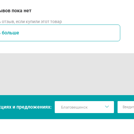
ывов пока нет
 отзыв, если купили этот товар
ь больше
кцияx и предложениях: