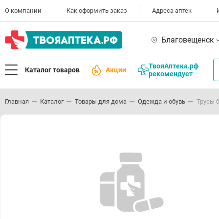
О компании
Как оформить заказ
Адреса аптек
Благовещенск
ТвояАптека.рф
Каталог товаров
Акции
рекомендует
Главная
Каталог
Товары для дома
Одежда и обувь
Трусы б