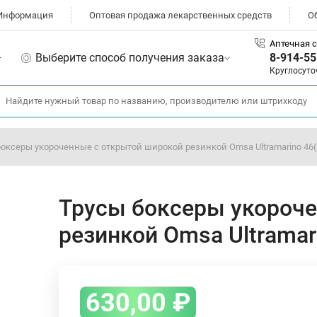
Информация
Оптовая продажа лекарственных средств
О
Аптечная с
Выберите способ получения заказа
8-914-55
Круглосуто
боксеры укороченные с открытой широкой резинкой Omsa Ultramarino 46(
Трусы боксеры укороч
резинкой Omsa Ultramar
630,00
₽