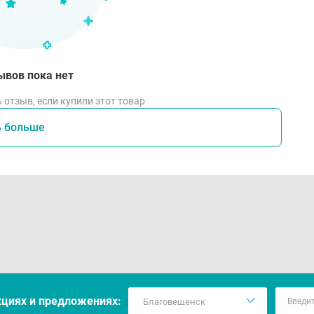
ывов пока нет
 отзыв, если купили этот товар
ь больше
кцияx и предложениях: