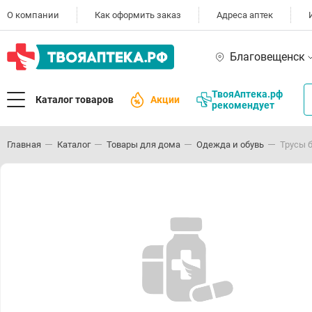
О компании
Как оформить заказ
Адреса аптек
Благовещенск
ТвояАптека.рф
Каталог товаров
Акции
рекомендует
Главная
Каталог
Товары для дома
Одежда и обувь
Трусы 