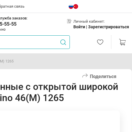
братная связь
лужба заказов:
Личный кабинет:
5-55-55
Войти |
Зарегистрироваться
чно
М) 1265
Поделиться
енные с открытой широкой
ino 46(М) 1265