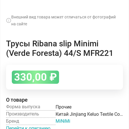
Внешний вид товара может отличаться от фотографий
на сайте
Трусы Ribana slip Minimi
(Verde Foresta) 44/S MFR221
330,00
₽
О товаре
Форма выпуска
Прочие
Производитель
Китай Jinjiang Keluo Textile Co. Ltd
Бренд
MiNiMi
Перейти к описанию