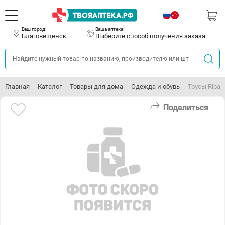
Ваш город:
Ваша аптека:
Благовещенск
Выберите способ получения заказа
Главная
Каталог
Товары для дома
Одежда и обувь
Трусы Ribana
Поделиться