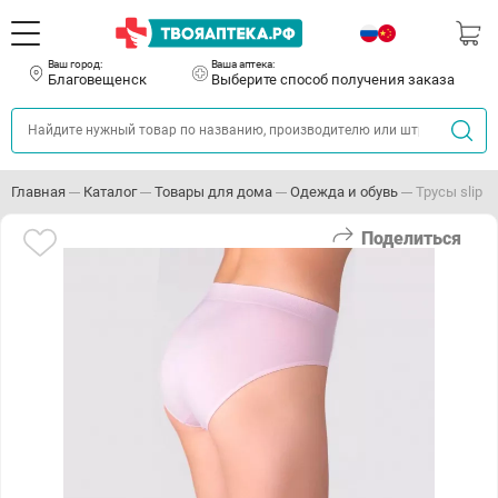
Ваш город:
Ваша аптека:
Благовещенск
Выберите способ получения заказа
Главная
Каталог
Товары для дома
Одежда и обувь
Трусы slip M
Поделиться