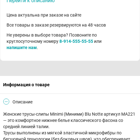
Перейти к описанию
Цена актуальна при заказе на сайте
Все товары в заказе резервируются на 48 часов
Не уверены в выборе товара? Позвоните по
круглосуточному номеру
8-914-555-55-55
или
напишите нам
.
Информация о товаре
Описание
Женские трусы-слипы Minimi (Миними) Blu Notte артикул MA221
— это комфортное нижнее белье классического фасона со
средней линией талии.
Трусы выполнены из мягкой эластичной микрофибры по
бесшовной технологии (без боковых швов), что обеспечивает