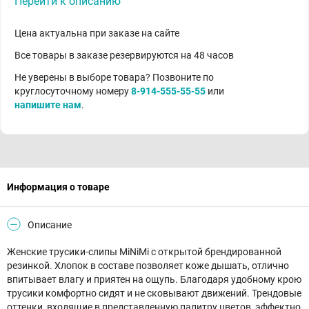
Перейти к описанию
Цена актуальна при заказе на сайте
Все товары в заказе резервируются на 48 часов
Не уверены в выборе товара? Позвоните по
круглосуточному номеру
8-914-555-55-55
или
напишите нам
.
Информация о товаре
Описание
Женские трусики-слипы MiNiMi с открытой брендированной
резинкой. Хлопок в составе позволяет коже дышать, отлично
впитывает влагу и приятен на ощупь. Благодаря удобному крою
трусики комфортно сидят и не сковывают движений. Трендовые
оттенки, входящие в представленную палитру цветов, эффектно