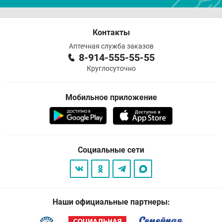
Контакты
Аптечная служба заказов
8-914-555-55-55
Круглосуточно
Мобильное приложение
Социальные сети
Наши официальные партнеры: