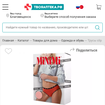
Ваш город:
Ваша аптека:
Благовещенск
Выберите способ получения заказа
Главная
Каталог
Товары для дома
Одежда и обувь
Трусы slip M
Поделиться