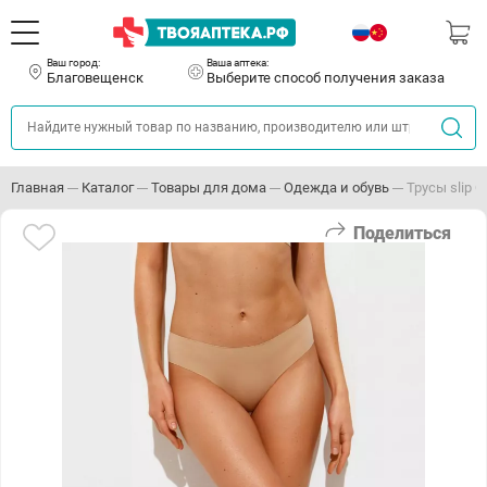
Ваш город:
Ваша аптека:
Благовещенск
Выберите способ получения заказа
Главная
Каталог
Товары для дома
Одежда и обувь
Трусы slip O
Поделиться