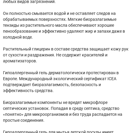
любых видов загрязнений.
Он полностью смывается водой и не оставляет следов на
обрабатываемых поверхностях. Мягкие биоразлагаемые
тензиды из растительного масла обеспечивают хорошее
пенообразование и эффективно удаляют жир и запахи даже в
холодной воде.
Растительный глицерин в составе средства защищает кожу рук
от сухости и раздражения. Не содержит красителей и
ароматизаторов.
Гипоаллергенный гель дерматологически протестирован в
Европе. Международный экологический сертификат ICEA
подтверждает биоразлагаемость, безопасность и
эффективность средства.
Биоразлагаемые компоненты не вредят микрофлоре
септических установок. Попадая в среду септика, средство
«понятно» для микроорганизмов и без труда распадается на
простые соединения.
Гипоаллергенный гель для мытья детской посуды имеет