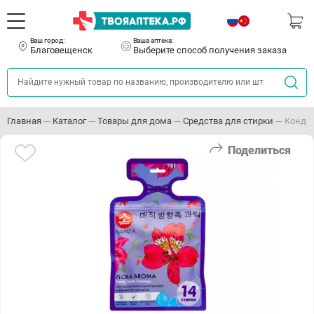
Ваш город:
Ваша аптека:
Благовещенск
Выберите способ получения заказа
Главная
Каталог
Товары для дома
Средства для стирки
Кондиц
Поделиться