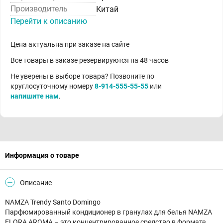
Производитель
Китай
Перейти к описанию
Цена актуальна при заказе на сайте
Все товары в заказе резервируются на 48 часов
Не уверены в выборе товара? Позвоните по
круглосуточному номеру
8-914-555-55-55
или
напишите нам
.
Информация о товаре
Описание
NAMZA Trendy Santo Domingo
Парфюмированный кондиционер в гранулах для белья NAMZA
FLORA AROMA – это концентрированное средство в формате