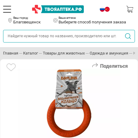
Ваш город:
Ваша аптека:
Благовещенск
Выберите способ получения заказа
Главная
Каталог
Товары для животных
Одежда и амуниция
Ко
Поделиться