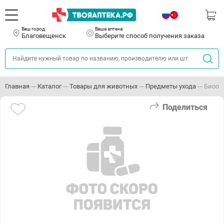
Ваш город:
Ваша аптека:
Благовещенск
Выберите способ получения заказа
Главная
Каталог
Товары для животных
Предметы ухода
Биоош
Поделиться