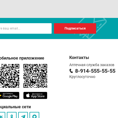
Подписаться
Контакты
обильное приложение
Аптечная служба заказов
8-914-555-55-55
Круглосуточно
оциальные сети