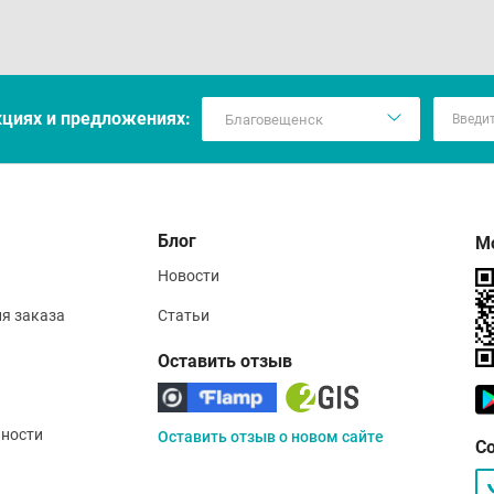
кцияx и предложениях:
Блог
М
Новости
ия заказа
Статьи
Оставить отзыв
ности
Оставить отзыв о новом сайте
С