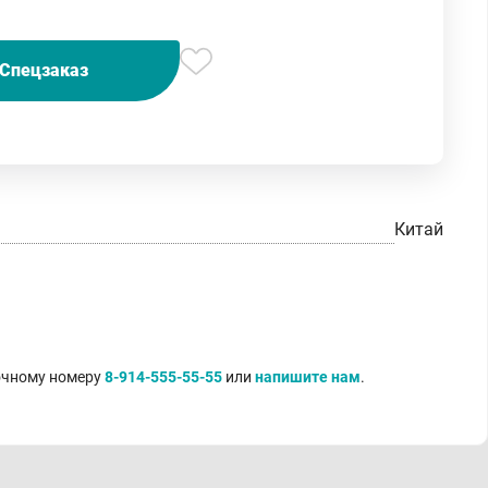
Спецзаказ
Китай
точному номеру
8-914-555-55-55
или
напишите нам
.