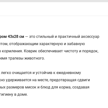
ром 43х28 см
— это стильный и практичный аксессуар
интом, отображающим характерную и забавную
 кормления. Коврик обеспечивает чистоту и порядок,
ремя трапезы животного.
 легко очищается и устойчив к ежедневному
но удерживается на месте, предотвращая сдвиги
ных размеров мисок и блюд для корма, создавая
игиену в доме.