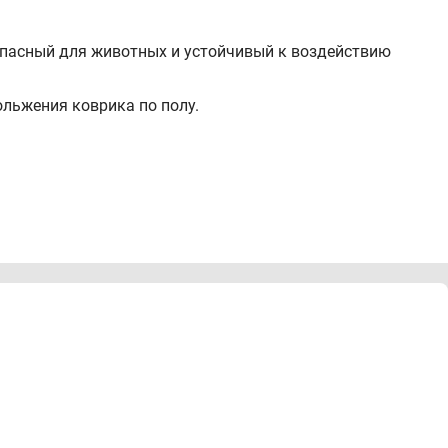
пасный для животных и устойчивый к воздействию
льжения коврика по полу.
я животных.
я.