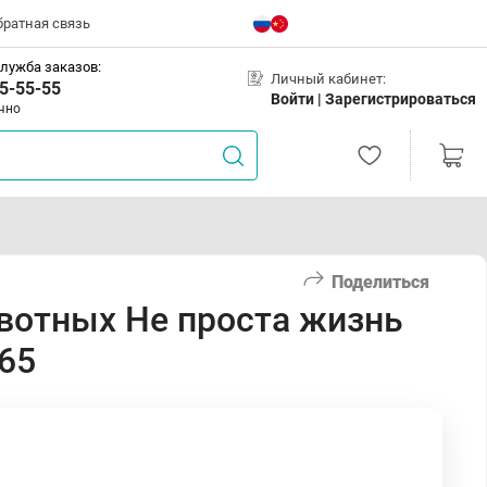
братная связь
лужба заказов:
Личный кабинет:
5-55-55
Войти |
Зарегистрироваться
чно
Поделиться
вотных Не проста жизнь
65