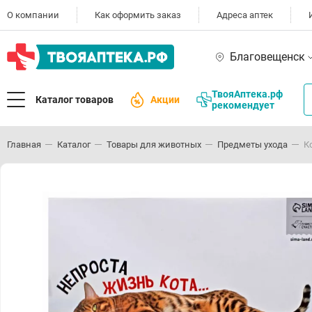
О компании
Как оформить заказ
Адреса аптек
Благовещенск
ТвояАптека.рф
Каталог товаров
Акции
рекомендует
Главная
Каталог
Товары для животных
Предметы ухода
К