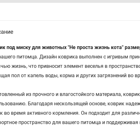
сание
ик под миску для животных "Не проста жизнь кота" разме
вашего питомца. Дизайн коврика выполнен с игривым пр
чью жизнь, что привносит элемент веселья в пространство
щая пол от капель воды, корма и других загрязнений во в
товленный из прочного и влагостойкого материала, коврик
льзованию. Благодаря нескользящей основе, коврик надеж
к во время активного кормления. Он подходит для различ
ортное пространство для вашего питомца и поддерживая г