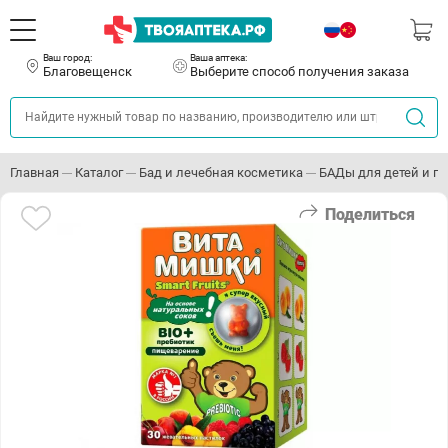
Ваш город:
Ваша аптека:
Благовещенск
Выберите способ получения заказа
Главная
Каталог
Бад и лечебная косметика
БАДы для детей и п
Поделиться