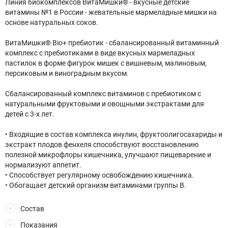
Линия биокомплексов ВитаМишки® - вкусные детские
витамины №1 в России - жевательные мармеладные мишки на
основе натуральных соков.
ВитаМишки® Bio+ пребиотик - сбалансированный витаминный
комплекс с пребиотиками в виде вкусных мармеладных
пастилок в форме фигурок мишек с вишневым, малиновым,
персиковым и виноградным вкусом.
Сбалансированный комплекс витаминов с пребиотиком с
натуральными фруктовыми и овощными экстрактами для
детей с 3-х лет.
• Входящие в состав комплекса инулин, фруктоолигосахариды и
экстракт плодов фенхеля способствуют восстановлению
полезной микрофлоры кишечника, улучшают пищеварение и
нормализуют аппетит.
• Способствует регулярному освобождению кишечника.
• Обогащает детский организм витаминами группы В.
Состав
Показания