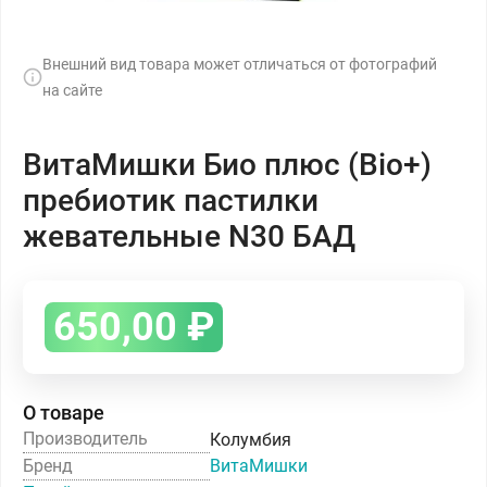
Внешний вид товара может отличаться от фотографий
на сайте
ВитаМишки Био плюс (Bio+)
пребиотик пастилки
жевательные N30 БАД
650,00
₽
О товаре
Производитель
Колумбия
Бренд
ВитаМишки